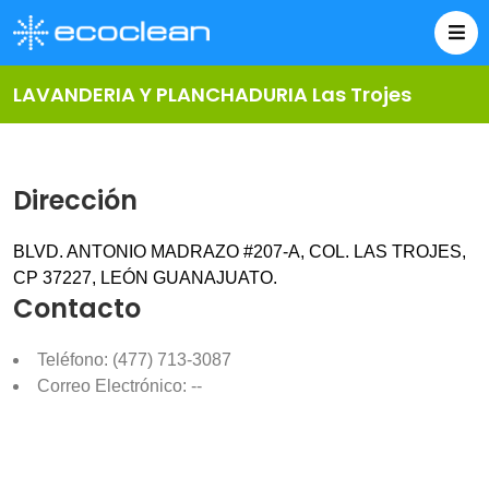
LAVANDERIA Y PLANCHADURIA Las Trojes
Dirección
BLVD. ANTONIO MADRAZO #207-A, COL. LAS TROJES,
CP 37227, LEÓN GUANAJUATO.
Contacto
Teléfono: (477) 713-3087
Correo Electrónico: --