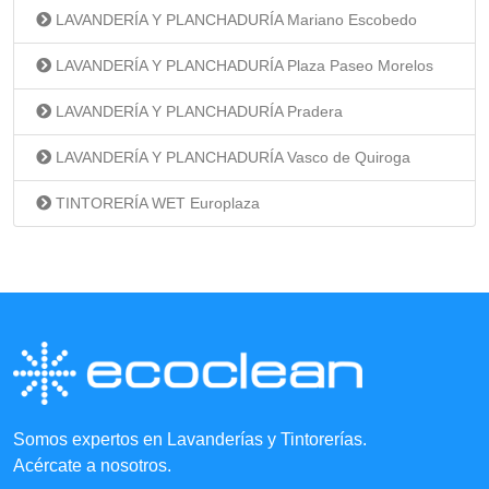
LAVANDERÍA Y PLANCHADURÍA Mariano Escobedo
LAVANDERÍA Y PLANCHADURÍA Plaza Paseo Morelos
LAVANDERÍA Y PLANCHADURÍA Pradera
LAVANDERÍA Y PLANCHADURÍA Vasco de Quiroga
TINTORERÍA WET Europlaza
Somos expertos en Lavanderías y Tintorerías.
Acércate a nosotros.