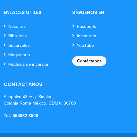
ENLACES ÚTILES
SÍGUENOS EN:
Nosotros
Facebook
Biblioteca
Instagram
Sucursales
YouTube
Maquinaria
Contáctanos
Modelos de inversión
CONTÁCTANOS
Acapulco 43 esq. Sinaloa,
Colonia Roma México, CDMX. 06700
Tel: 555062 3500