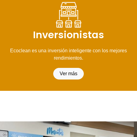
Inversionistas
Ecoclean es una inversión inteligente con los mejores
rendimientos.
Ver más