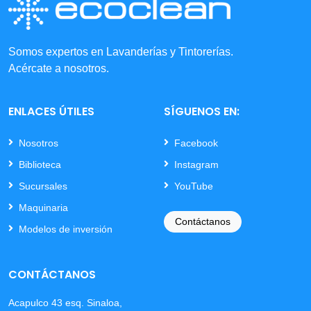
Somos expertos en Lavanderías y Tintorerías.
Acércate a nosotros.
ENLACES ÚTILES
SÍGUENOS EN:
Nosotros
Facebook
Biblioteca
Instagram
Sucursales
YouTube
Maquinaria
Contáctanos
Modelos de inversión
CONTÁCTANOS
Acapulco 43 esq. Sinaloa,