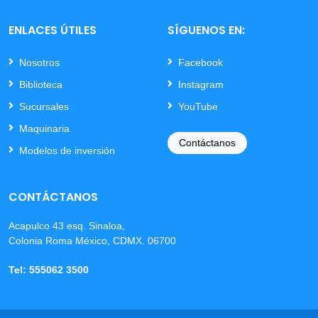
ENLACES ÚTILES
SÍGUENOS EN:
Nosotros
Facebook
Biblioteca
Instagram
Sucursales
YouTube
Maquinaria
Contáctanos
Modelos de inversión
CONTÁCTANOS
Acapulco 43 esq. Sinaloa,
Colonia Roma México, CDMX. 06700
Tel: 555062 3500