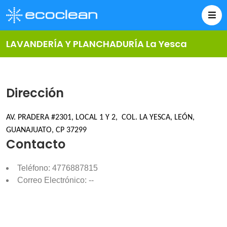
LAVANDERÍA Y PLANCHADURÍA La Yesca
Dirección
AV. PRADERA #2301, LOCAL 1 Y 2,
COL. LA YESCA, LEÓN,
GUANAJUATO, CP 37299
Contacto
Teléfono: 4776887815
Correo Electrónico: --