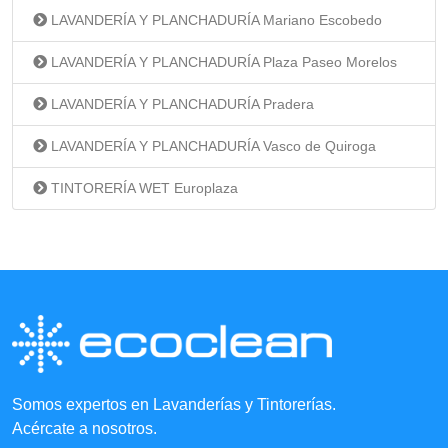
LAVANDERÍA Y PLANCHADURÍA Mariano Escobedo
LAVANDERÍA Y PLANCHADURÍA Plaza Paseo Morelos
LAVANDERÍA Y PLANCHADURÍA Pradera
LAVANDERÍA Y PLANCHADURÍA Vasco de Quiroga
TINTORERÍA WET Europlaza
Somos expertos en Lavanderías y Tintorerías.
Acércate a nosotros.