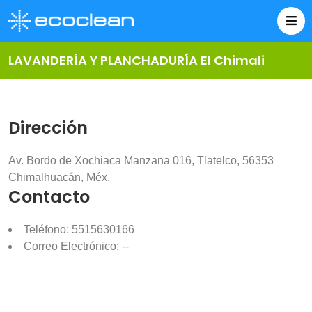
LAVANDERÍA Y PLANCHADURÍA El Chimali
Dirección
Av. Bordo de Xochiaca Manzana 016, Tlatelco, 56353
Chimalhuacán, Méx.
Contacto
Teléfono: 5515630166
Correo Electrónico: --