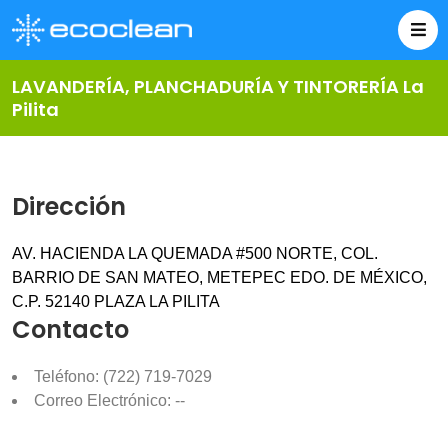
LAVANDERÍA, PLANCHADURÍA Y TINTORERÍA La
Pilita
Dirección
AV. HACIENDA LA QUEMADA #500 NORTE, COL.
BARRIO DE SAN MATEO, METEPEC EDO. DE MÉXICO,
C.P. 52140 PLAZA LA PILITA
Contacto
Teléfono: (722) 719-7029
Correo Electrónico: --