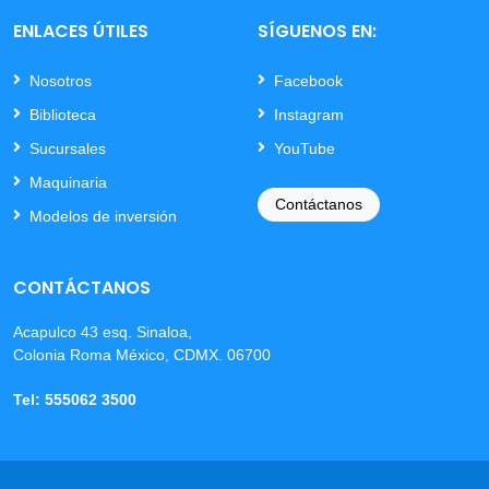
ENLACES ÚTILES
SÍGUENOS EN:
Nosotros
Facebook
Biblioteca
Instagram
Sucursales
YouTube
Maquinaria
Contáctanos
Modelos de inversión
CONTÁCTANOS
Acapulco 43 esq. Sinaloa,
Colonia Roma México, CDMX. 06700
Tel: 555062 3500