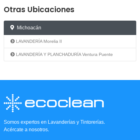
Otras Ubicaciones
Michoacán
LAVANDERÍA Morelia II
LAVANDERÍA Y PLANCHADURÍA Ventura Puente
Somos expertos en Lavanderías y Tintorerías.
Acércate a nosotros.