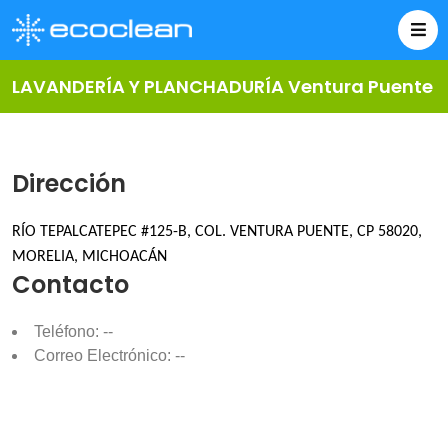
LAVANDERÍA Y PLANCHADURÍA Ventura Puente
Dirección
RÍO TEPALCATEPEC #125-B, COL. VENTURA PUENTE, CP 58020,
MORELIA, MICHOACÁN
Contacto
Teléfono: --
Correo Electrónico: --