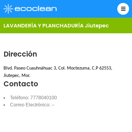
LAVANDERÍA Y PLANCHADURÍA Jiutepec
Dirección
Blvd. Paseo Cuauhnáhuac 3, Col. Moctezuma, C.P 62553,
Jiutepec, Mor.
Contacto
Teléfono: 7778040100
Correo Electrónico: --