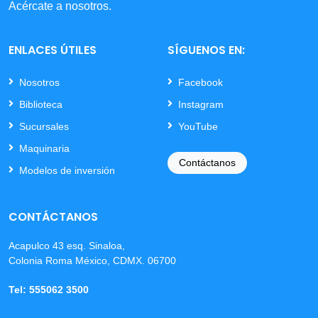
Acércate a nosotros.
ENLACES ÚTILES
SÍGUENOS EN:
Nosotros
Facebook
Biblioteca
Instagram
Sucursales
YouTube
Maquinaria
Contáctanos
Modelos de inversión
CONTÁCTANOS
Acapulco 43 esq. Sinaloa,
Colonia Roma México, CDMX. 06700
Tel: 555062 3500