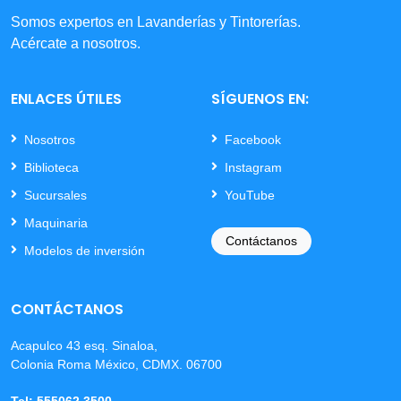
Somos expertos en Lavanderías y Tintorerías.
Acércate a nosotros.
ENLACES ÚTILES
SÍGUENOS EN:
Nosotros
Facebook
Biblioteca
Instagram
Sucursales
YouTube
Maquinaria
Contáctanos
Modelos de inversión
CONTÁCTANOS
Acapulco 43 esq. Sinaloa,
Colonia Roma México, CDMX. 06700
Tel: 555062 3500