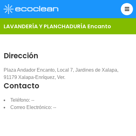
LAVANDERÍA Y PLANCHADURÍA Encanto
Dirección
Plaza Andador Encanto, Local 7, Jardines de Xalapa,
91179 Xalapa-Enríquez, Ver.
Contacto
Teléfono: --
Correo Electrónico: --